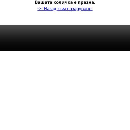
Вашата количка е празна.
<< Назад към пазаруване.