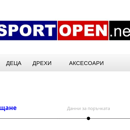
ДЕЦА
ДРЕХИ
АКСЕСОАРИ
ащане
Данни за поръчката