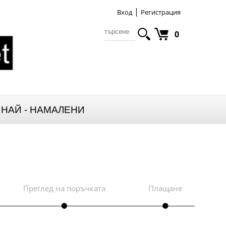
|
Вход
Регистрация
0
НАЙ - НАМАЛЕНИ
Преглед на поръчката
Плащане