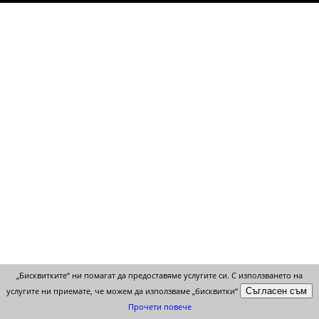
НАЙ - НАМАЛЕНИ
„Бисквитките“ ни помагат да предоставяме услугите си. С използването на
услугите ни приемате, че можем да използваме „бисквитки“
Прочети повече