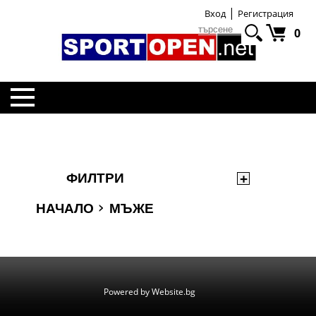
|
Вход
Регистрация
0
НАЧАЛО
ЖЕНИ
ФИЛТРИ
›
НАЧАЛО
МЪЖЕ
ДЕЦА
ДРЕХИ
Powered by Website.bg
АКСЕСОАРИ