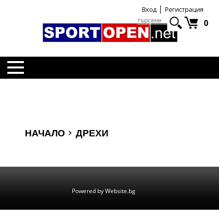
|
Вход
Регистрация
0
НАЧАЛО
ЖЕНИ
›
НАЧАЛО
ДРЕХИ
ДЕЦА
ДРЕХИ
Powered by Website.bg
АКСЕСОАРИ