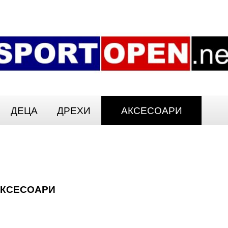
ДЕЦА
ДРЕХИ
АКСЕСОАРИ
АКСЕСОАРИ